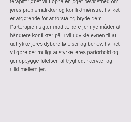
terapiforløbet vil I opnå en øget bevidsthed om
jeres problematikker og konfliktmønstre, hvilket
er afgørende for at forstå og bryde dem.
Parterapien sigter mod at lære jer nye måder at
håndtere konflikter på. I vil udvikle evnen til at
udtrykke jeres dybere følelser og behov, hvilket
vil gøre det muligt at styrke jeres parforhold og
genopbygge følelsen af tryghed, nærvær og
tillid mellem jer.