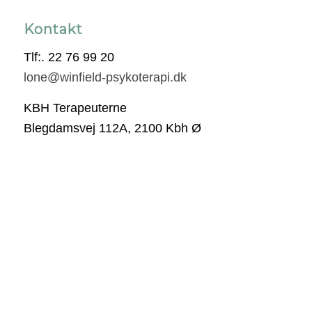
Kontakt
Tlf:. 22 76 99 20
lone@winfield-psykoterapi.dk
KBH Terapeuterne
Blegdamsvej 112A, 2100 Kbh Ø