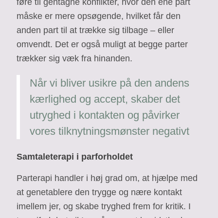
føre til gentagne konflikter, hvor den ene part
måske er mere opsøgende, hvilket får den
anden part til at trække sig tilbage – eller
omvendt. Det er også muligt at begge parter
trækker sig væk fra hinanden.
Når vi bliver usikre på den andens
kærlighed og accept, skaber det
utryghed i kontakten og påvirker
vores tilknytningsmønster negativt
Samtaleterapi i parforholdet
Parterapi handler i høj grad om, at hjælpe med
at genetablere den trygge og nære kontakt
imellem jer, og skabe tryghed frem for kritik. I