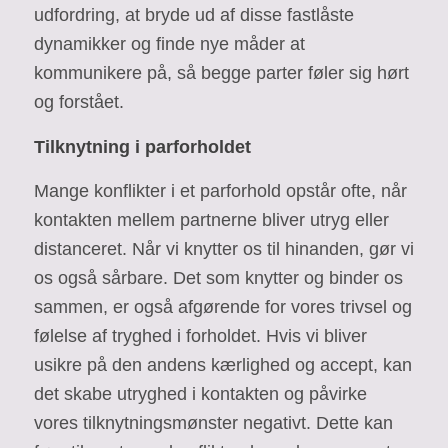
udfordring, at bryde ud af disse fastlåste
dynamikker og finde nye måder at
kommunikere på, så begge parter føler sig hørt
og forstået.
Tilknytning i parforholdet
Mange konflikter i et parforhold opstår ofte, når
kontakten mellem partnerne bliver utryg eller
distanceret. Når vi knytter os til hinanden, gør vi
os også sårbare. Det som knytter og binder os
sammen, er også afgørende for vores trivsel og
følelse af tryghed i forholdet. Hvis vi bliver
usikre på den andens kærlighed og accept, kan
det skabe utryghed i kontakten og påvirke
vores tilknytningsmønster negativt. Dette kan