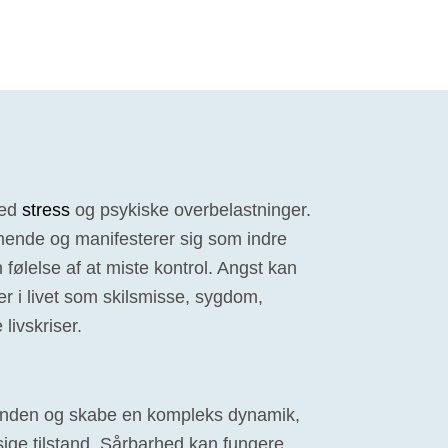
med
stress
og psykiske overbelastninger.
ende og manifesterer sig som indre
 følelse af at miste kontrol. Angst kan
er i livet som skilsmisse, sygdom,
 livskriser.
nanden og skabe en kompleks dynamik,
ige tilstand. Sårbarhed kan fungere