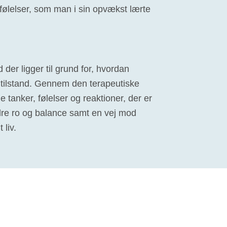
ølelser, som man i sin opvækst lærte
 der ligger til grund for, hvordan
tilstand. Gennem den terapeutiske
de tanker, følelser og reaktioner, der er
ndre ro og balance samt en vej mod
 liv.