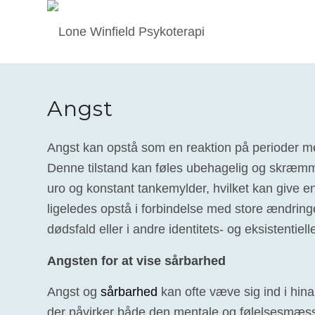
Angst
Angst kan opstå som en reaktion på perioder 
Denne tilstand kan føles ubehagelig og skræmm
uro og konstant tankemylder, hvilket kan give en
ligeledes opstå i forbindelse med store ændring
dødsfald eller i andre identitets- og eksistentielle
Angsten for at vise sårbarhed
Angst og
sårbarhed
kan ofte væve sig ind i hi
der påvirker både den mentale og følelsesmæss