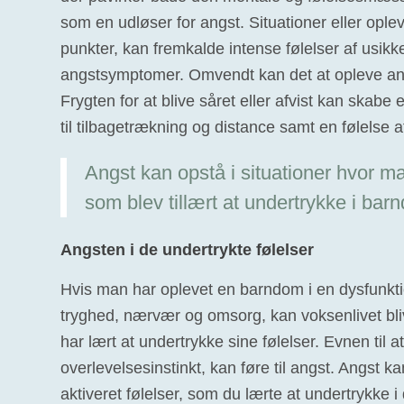
som en udløser for angst. Situationer eller opl
punkter, kan fremkalde intense følelser af usikker
angstsymptomer. Omvendt kan det at opleve an
Frygten for at blive såret eller afvist kan skabe 
til tilbagetrækning og distance samt en følelse a
Angst kan opstå i situationer hvor man
som blev tillært at undertrykke i ba
Angsten i de undertrykte følelser
Hvis man har oplevet en barndom i en dysfunktio
tryghed, nærvær og omsorg, kan voksenlivet bl
har lært at undertrykke sine følelser. Evnen til
overlevelsesinstinkt, kan føre til angst. Angst ka
aktiveret følelser, som du lærte at undertrykke