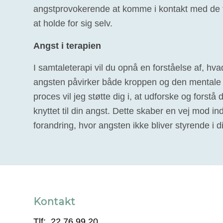
angstprovokerende at komme i kontakt med de f
at holde for sig selv.
Angst i terapien
I samtaleterapi vil du opnå en forståelse af, hvad
angsten påvirker både kroppen og den mentale 
proces vil jeg støtte dig i, at udforske og forstå 
knyttet til din angst. Dette skaber en vej mod i
forandring, hvor angsten ikke bliver styrende i dit
Kontakt
Tlf:. 22 76 99 20