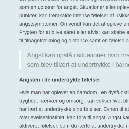
som en udløser for angst. Situationer eller opl
punkter, kan fremkalde intense følelser af usikker
angstsymptomer. Omvendt kan det at opleve an
Frygten for at blive såret eller afvist kan skabe 
til tilbagetrækning og distance samt en følelse a
Angst kan opstå i situationer hvor man
som blev tillært at undertrykke i ba
Angsten i de undertrykte følelser
Hvis man har oplevet en barndom i en dysfunktio
tryghed, nærvær og omsorg, kan voksenlivet bl
har lært at undertrykke sine følelser. Evnen til
overlevelsesinstinkt, kan føre til angst. Angst ka
aktiveret følelser, som du lærte at undertrykke