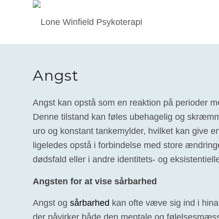
Angst
Angst kan opstå som en reaktion på perioder 
Denne tilstand kan føles ubehagelig og skræmm
uro og konstant tankemylder, hvilket kan give en
ligeledes opstå i forbindelse med store ændring
dødsfald eller i andre identitets- og eksistentielle
Angsten for at vise sårbarhed
Angst og
sårbarhed
kan ofte væve sig ind i hi
der påvirker både den mentale og følelsesmæss