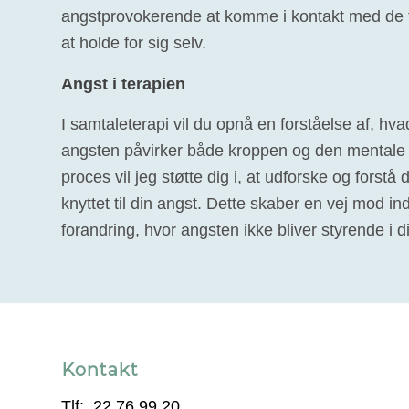
angstprovokerende at komme i kontakt med de f
at holde for sig selv.
Angst i terapien
I samtaleterapi vil du opnå en forståelse af, hvad
angsten påvirker både kroppen og den mentale 
proces vil jeg støtte dig i, at udforske og forstå 
knyttet til din angst. Dette skaber en vej mod i
forandring, hvor angsten ikke bliver styrende i dit
Kontakt
Tlf:. 22 76 99 20