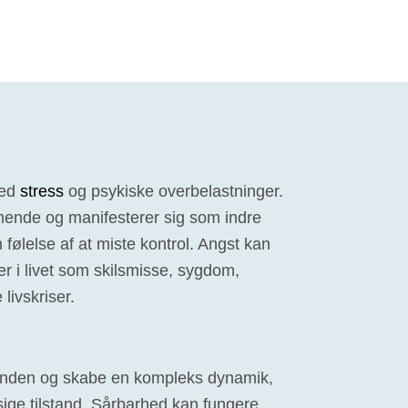
med
stress
og psykiske overbelastninger.
ende og manifesterer sig som indre
 følelse af at miste kontrol. Angst kan
er i livet som skilsmisse, sygdom,
 livskriser.
nanden og skabe en kompleks dynamik,
ige tilstand. Sårbarhed kan fungere