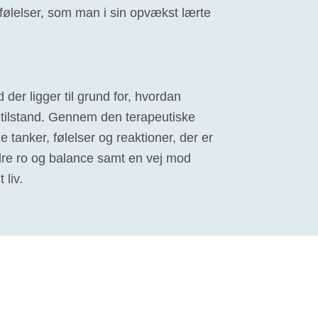
ølelser, som man i sin opvækst lærte
 der ligger til grund for, hvordan
tilstand. Gennem den terapeutiske
de tanker, følelser og reaktioner, der er
ndre ro og balance samt en vej mod
 liv.